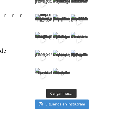
 de
Cargar más...
Síguenos en Instagram