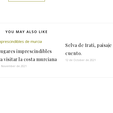
YOU MAY ALSO LIKE
Selva de Irati, paisaje
lugares imprescindibles
cuento.
a visitar la costa murciana
12 de October de 2021
e November de 2021