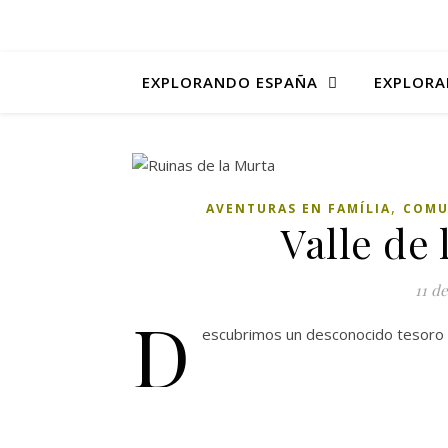
EXPLORANDO ESPAÑA
EXPLORA
,
AVENTURAS EN FAMÍLIA
COMU
Valle de 
11 d
D
escubrimos un desconocido tesoro de