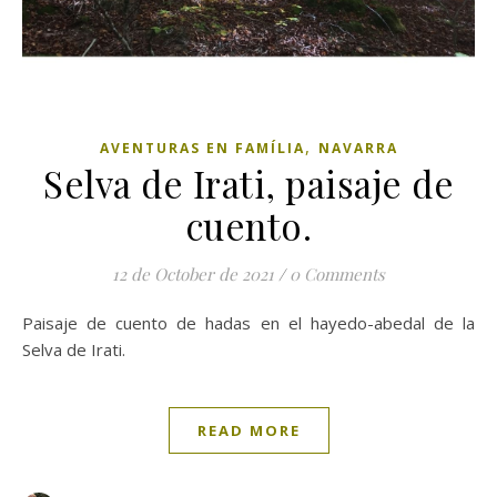
,
AVENTURAS EN FAMÍLIA
NAVARRA
Selva de Irati, paisaje de
cuento.
12 de October de 2021
/
0 Comments
Paisaje de cuento de hadas en el hayedo-abedal de la
Selva de Irati.
READ MORE