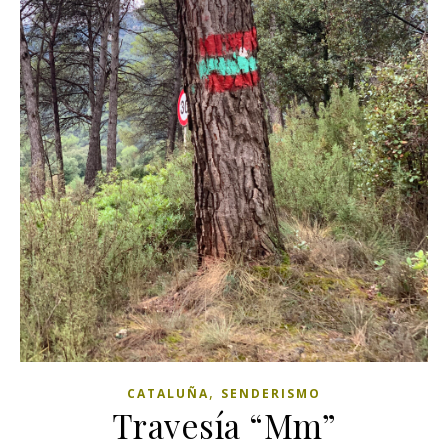
,
CATALUÑA
SENDERISMO
Travesía “Mm”