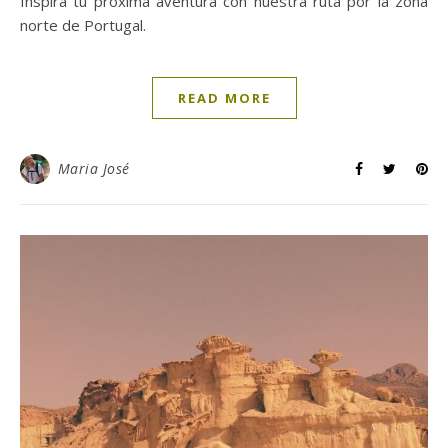
Inspira tu próxima aventura con nuestra ruta por la zona
norte de Portugal.
READ MORE
Maria José