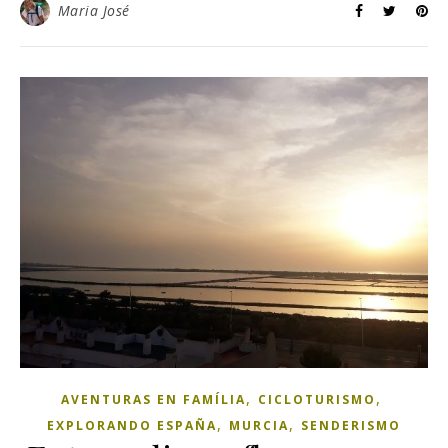
Maria José
,
,
AVENTURAS EN FAMÍLIA
CICLOTURISMO
,
,
EXPLORANDO ESPAÑA
MURCIA
SENDERISMO