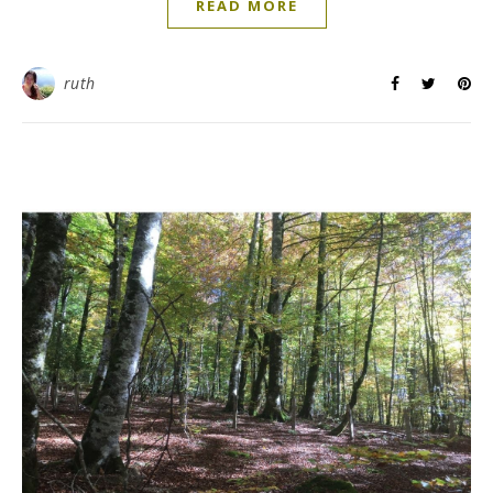
READ MORE
ruth