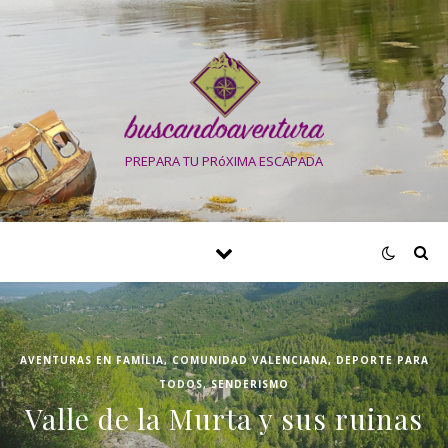
PREPARA TU PRóXIMA ESCAPADA
AVENTURAS EN FAMÍLIA
,
COMUNIDAD VALENCIANA
,
DEPORTE PARA
TODOS
,
SENDERISMO
Valle de la Murta y sus ruinas