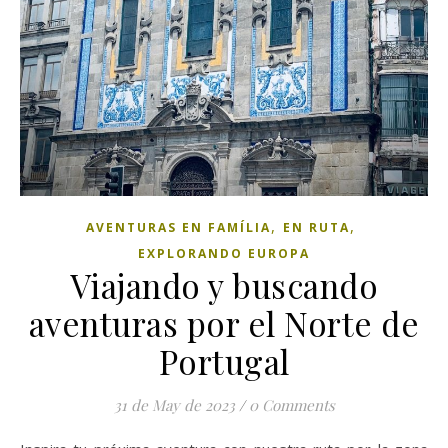
,
,
AVENTURAS EN FAMÍLIA
EN RUTA
EXPLORANDO EUROPA
Viajando y buscando
aventuras por el Norte de
Portugal
31 de May de 2023
/
0 Comments