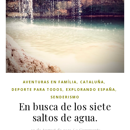
,
,
AVENTURAS EN FAMÍLIA
CATALUÑA
,
,
DEPORTE PARA TODOS
EXPLORANDO ESPAÑA
SENDERISMO
En busca de los siete
saltos de agua.
19 de August de 2021
/
0 Comments