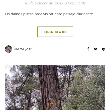
10 de October de 2021
/
0 Comments
Os damos pistas para visitar este paisaje alucinante.
READ MORE
Maria José