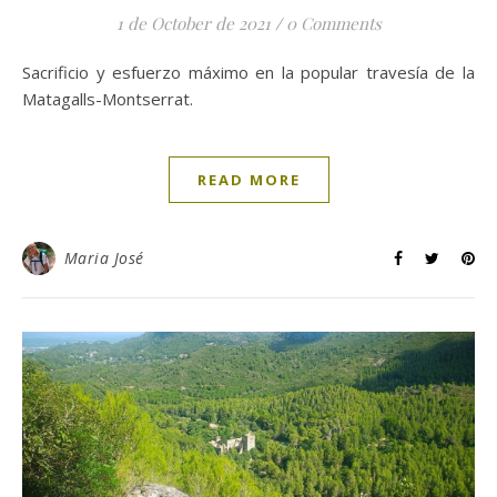
1 de October de 2021
/
0 Comments
Sacrificio y esfuerzo máximo en la popular travesía de la
Matagalls-Montserrat.
READ MORE
Maria José