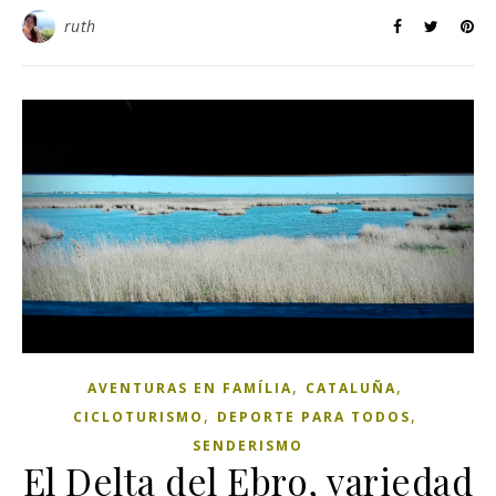
ruth
,
,
AVENTURAS EN FAMÍLIA
CATALUÑA
,
,
CICLOTURISMO
DEPORTE PARA TODOS
SENDERISMO
El Delta del Ebro, variedad