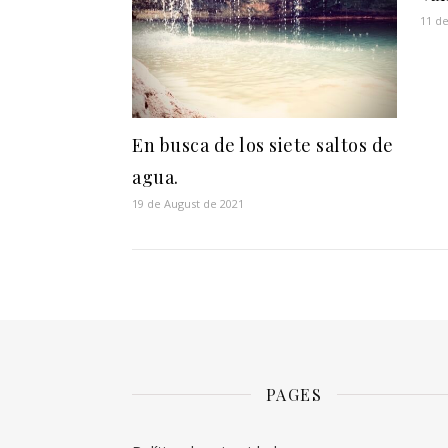
11 d
En busca de los siete saltos de
agua.
19 de August de 2021
PAGES