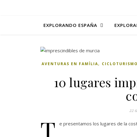
EXPLORANDO ESPAÑA
EXPLORA
,
AVENTURAS EN FAMÍLIA
CICLOTURISM
10 lugares impr
c
22 
T
e presentamos los lugares de la cos