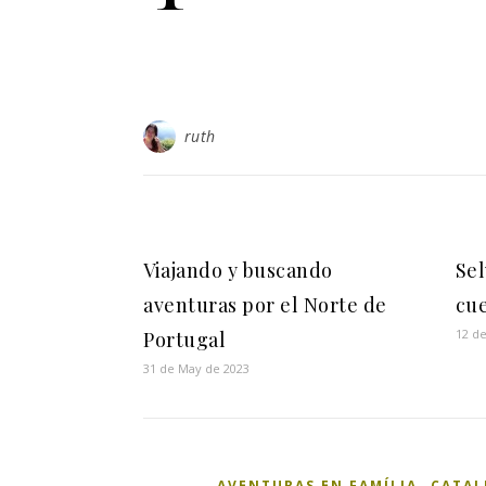
ruth
Viajando y buscando
Sel
aventuras por el Norte de
cue
12 d
Portugal
31 de May de 2023
,
AVENTURAS EN FAMÍLIA
CATAL