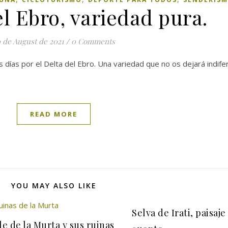
el Ebro, variedad pura.
 de August de 2021
/
0 Comments
días por el Delta del Ebro. Una variedad que no os dejará indife
READ MORE
YOU MAY ALSO LIKE
Selva de Irati, paisaje
le de la Murta y sus ruinas