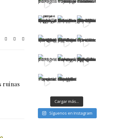
s ruinas
Cargar más...
Síguenos en Instagram
MO