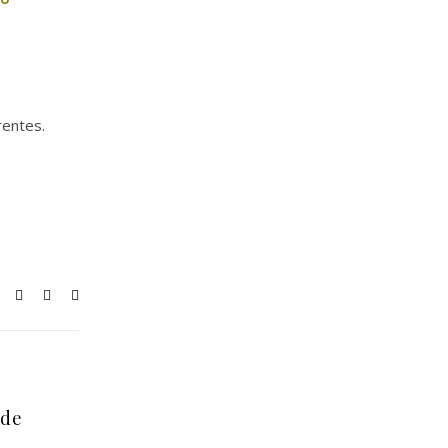
rentes.
 de